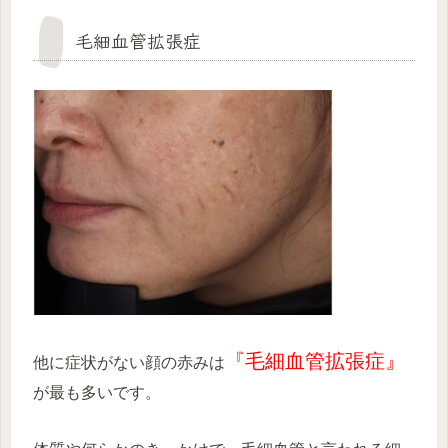
毛細血管拡張症
『毛細血管拡張症』
他に症状がない顔の赤みは
が最も多いです。