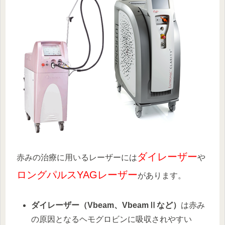
ダイレーザー
赤みの治療に用いるレーザーには
や
ロングパルスYAGレーザー
があります。
ダイレーザー（Vbeam、VbeamⅡなど）
は赤み
の原因となるヘモグロビンに吸収されやすい