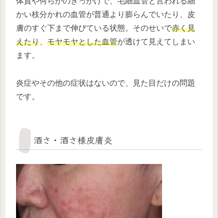
体質や何らかのきっかけで、毛細血管と言われる細
かい枝分かれの血管が普通より膨らんでいたり、皮
膚のすぐ下まで伸びている状態。そのせいで
赤く見
えたり
、
モヤモヤとした血管
が透けて見えてしまい
ます。
炎症やその他の症状はないので、見た目だけの問題
です。
酒さ・酒さ様皮膚炎