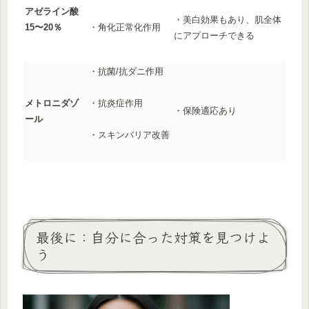
アゼライン酸
・美白効果もあり、肌全体
15〜20％
・角化正常化作用
にアプローチできる
・抗菌/抗ダニ作用
メトロニダゾ
・抗炎症作用
・保険適応あり
ール
・スキンバリア改善
最後に：自分に合った対策を見つけよ
う