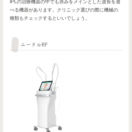
IPLの治療機器の中でも赤みをメインとした波長を選
べる機器があります。クリニック選びの際に機械の
種類もチェックするといいでしょう。
ニードルRF