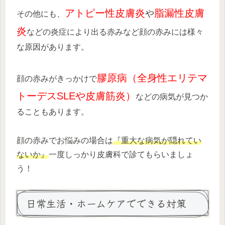
アトピー性皮膚炎
脂漏性皮膚
や
その他にも、
炎
などの炎症により出る赤みなど顔の赤みには様々
な原因があります。
膠原病（全身性エリテマ
顔の赤みがきっかけで
トーデスSLEや皮膚筋炎）
などの病気が見つか
ることもあります。
顔の赤みでお悩みの場合は
『重大な病気が隠れてい
ないか』
一度しっかり皮膚科で診てもらいましょ
う！
日常生活・ホームケアでできる対策