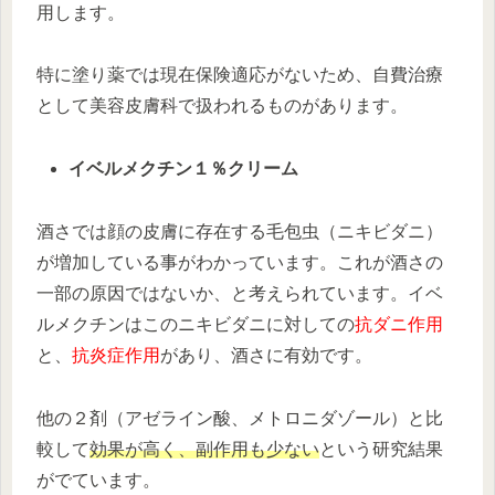
用します。
特に塗り薬では現在保険適応がないため、自費治療
として美容皮膚科で扱われるものがあります。
イベルメクチン１％クリーム
酒さでは顔の皮膚に存在する毛包虫（ニキビダニ）
が増加している事がわかっています。これが酒さの
一部の原因ではないか、と考えられています。イベ
ルメクチンはこのニキビダニに対しての
抗ダニ作用
と、
抗炎症作用
があり、酒さに有効です。
他の２剤（アゼライン酸、メトロニダゾール）と比
較して
効果が高く、副作用も少ない
という研究結果
がでています。