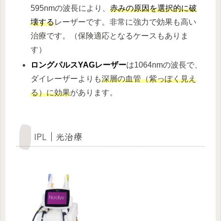
595nmの波長により、
赤みの原因を選択的に破
壊する
レーザーです。非常に強力で効果も高い
治療です。（保険適応となるケースもありま
す）
ロングパルスYAGレーザー
は1064nmの波長で、
ダイレーザーよりも
深層の血管（紫っぽく見え
る）に効果
があります。
IPL｜光治療