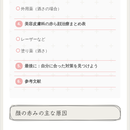
外用薬（酒さの場合）
美容皮膚科の赤ら顔治療まとめ表
レーザーなど
塗り薬（酒さ）
最後に：自分に合った対策を見つけよう
参考文献
顔の赤みの主な原因