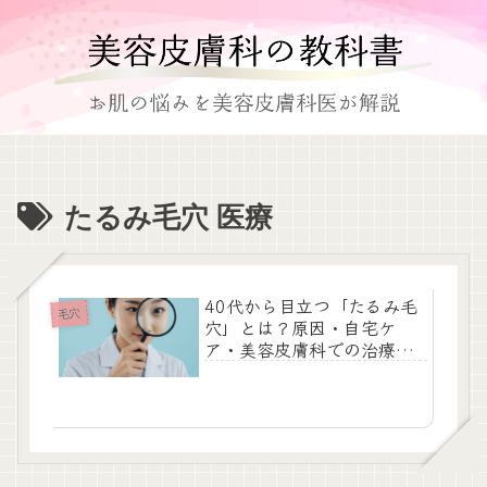
たるみ毛穴 医療
40代から目立つ「たるみ毛
毛穴
穴」とは？原因・自宅ケ
ア・美容皮膚科での治療ま
で徹底解説