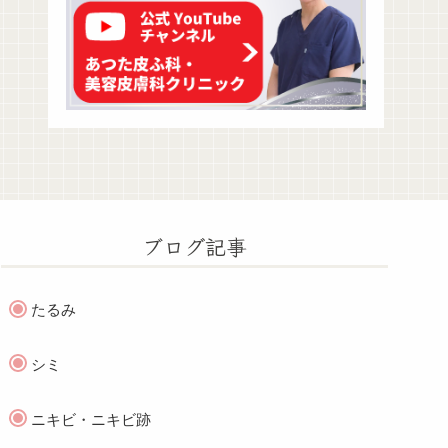
ブログ記事
たるみ
シミ
ニキビ・ニキビ跡