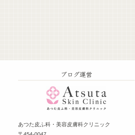
ブログ運営
あつた皮ふ科・美容皮膚科クリニック
〒454-0047