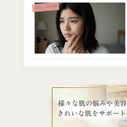
ニキビ・ニキビ跡