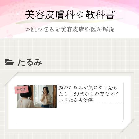
たるみ
顔のたるみが気になり始め
たるみ
たら｜30代からの安心マイ
ルドたるみ治療