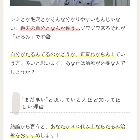
シミとか毛穴とかそんな分かりやすいもんじゃな
い、
過去の自分となんか違う…
ジワジワ来るそれが
「たるみ」です😱
自分がたるんでるのかどうか、正直わからん！
てい
う方、多いと思います。あなたは治療が必要な人で
しょうか？
“まだ早い”と思っている人ほど知ってほ
しい理由
結論から言うと、
あなたが３０代以上ならたるみ治
療をおすすめ
します！