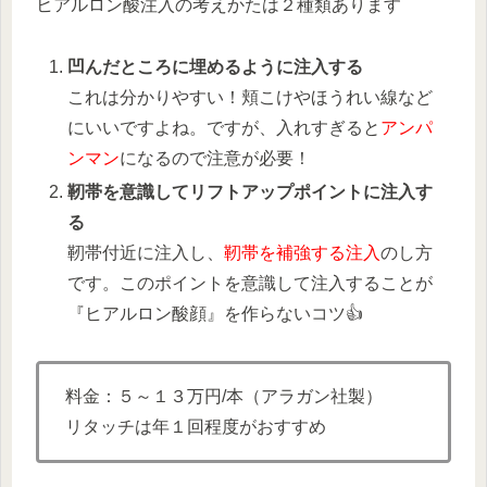
ヒアルロン酸注入の考えかたは２種類あります
凹んだところに埋めるように注入する
これは分かりやすい！頬こけやほうれい線など
にいいですよね。ですが、入れすぎると
アンパ
ンマン
になるので注意が必要！
靭帯を意識してリフトアップポイントに注入す
る
靭帯付近に注入し、
靭帯を補強する注入
のし方
です。このポイントを意識して注入することが
『ヒアルロン酸顔』を作らないコツ👍️
料金：５～１３万円/本（アラガン社製）
リタッチは年１回程度がおすすめ