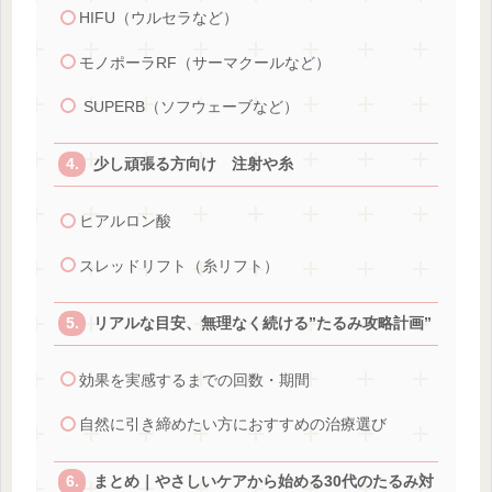
HIFU（ウルセラなど）
モノポーラRF（サーマクールなど）
SUPERB（ソフウェーブなど）
少し頑張る方向け 注射や糸
ヒアルロン酸
スレッドリフト（糸リフト）
リアルな目安、無理なく続ける”たるみ攻略計画”
効果を実感するまでの回数・期間
自然に引き締めたい方におすすめの治療選び
まとめ｜やさしいケアから始める30代のたるみ対