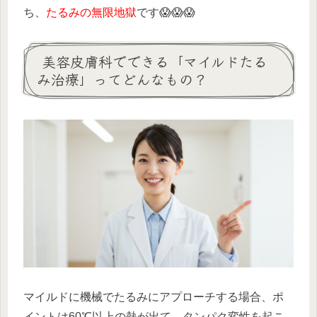
ち、
たるみの無限地獄
です😱😱😱
美容皮膚科でできる「マイルドたる
み治療」ってどんなもの？
マイルドに機械でたるみにアプローチする場合、ポ
イントは
60℃以上の熱が出て、タンパク変性を起こ