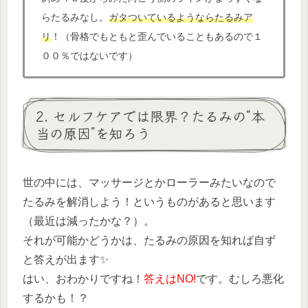
らたるみなし。
ガタついて
いるようならたるみア
リ
！（骨格でもともと歪んでいることもあるので１
００％ではないです）
2. セルフケアでは限界？たるみの“本
当の原因”を知ろう
世の中には、マッサージとかローラーみたいなので
たるみを解消しよう！というものがあると思います
（最近は減ったかな？）。
それが可能かどうかは、たるみの原因を知れば自ず
と答えが出ます✨️
はい、おわかりですね！
答えはNO!
です。むしろ悪化
するかも！？