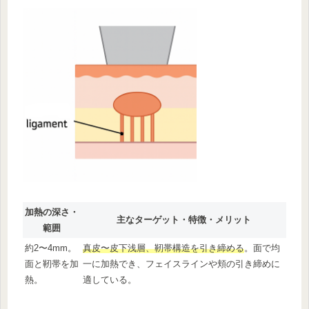
加熱の深さ・
主なターゲット・特徴・メリット
範囲
約2〜4mm。
真皮〜皮下浅層、靭帯構造を引き締める
。面で均
面と靭帯を加
一に加熱でき、フェイスラインや頬の引き締めに
熱。
適している。