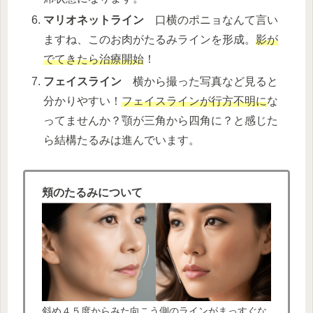
マリオネットライン
口横のポニョなんて言い
ますね、このお肉がたるみラインを形成。
影が
でてきたら治療開始
！
フェイスライン
横から撮った写真など見ると
分かりやすい！
フェイスラインが行方不明に
な
ってませんか？顎が三角から四角に？と感じた
ら結構たるみは進んでいます。
頬のたるみについて
斜め４５度からみた向こう側のラインがまっすぐな