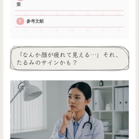
策
参考文献
「なんか顔が疲れて見える…」それ、
たるみのサインかも？