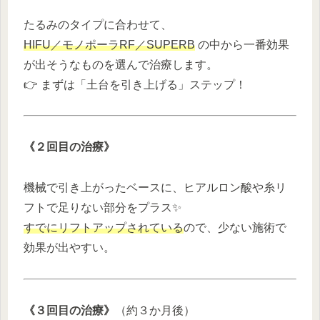
たるみのタイプに合わせて、
HIFU／モノポーラRF／SUPERB
の中から一番効果
が出そうなものを選んで治療します。
👉 まずは「土台を引き上げる」ステップ！
《２回目の治療》
機械で引き上がったベースに、ヒアルロン酸や糸リ
フトで足りない部分をプラス✨
すでにリフトアップされている
ので、少ない施術で
効果が出やすい。
《３回目の治療》
（約３か月後）