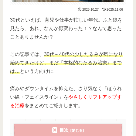
2025.10.27
2025.11.06
30代といえば、育児や仕事が忙しい年代。ふと鏡を
見たら、あれ、なんか顔変わった！？なんて思った
ことありませんか？
この記事では、
30代～40代の少したるみが気になり
始めてきたけど、まだ『本格的なたるみ治療』まで
は…
という方向けに
痛みやダウンタイムを抑えた、さり気なく「ほうれ
い線・フェイスライン」を
やさしくリフトアップす
る治療
をまとめてご紹介します。
目次