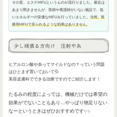
その昔、エステHIFUというものが流行りました。最近は
あまり聞きませんが、医師や看護師がいない施設で、低
いエネルギーの安価なHIFUを行っていました。
当然、医
療用HIFUで見られるような効果はありません
。
少し頑張る方向け 注射や糸
ヒアルロン酸や糸ってマイルドなの？っていう問題
はひとまず置いておいて💦
美容皮膚科でできる治療ですのでご紹介します！
たるみの程度によっては、機械だけでは希望の
効果がでないこともあり…やっぱり物足りない
なーというときはぜひおすすめです
✨
✨