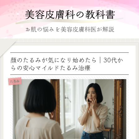
顔のたるみが気になり始めたら｜30代か
らの安心マイルドたるみ治療
たるみ