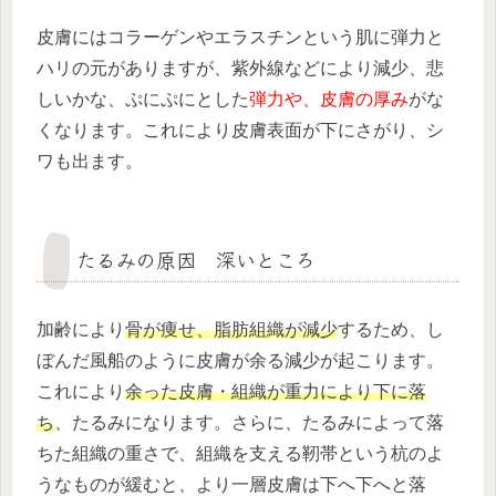
皮膚にはコラーゲンやエラスチンという肌に弾力と
ハリの元がありますが、紫外線などにより減少、悲
しいかな、ぷにぷにとした
弾力や、皮膚の厚み
がな
くなります。これにより皮膚表面が下にさがり、シ
ワも出ます。
たるみの原因 深いところ
加齢により
骨が痩せ、脂肪組織が減少
するため、し
ぼんだ風船のように皮膚が余る減少が起こります。
これにより
余った皮膚・組織が重力により下に落
ち
、たるみになります。さらに、たるみによって落
ちた組織の重さで、組織を支える靭帯という杭のよ
うなものが緩むと、より一層皮膚は下へ下へと落