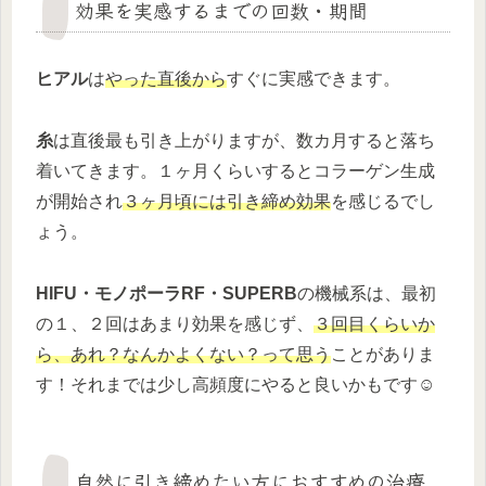
効果を実感するまでの回数・期間
ヒアル
は
やった直後から
すぐに実感できます。
糸
は直後最も引き上がりますが、数カ月すると落ち
着いてきます。１ヶ月くらいするとコラーゲン生成
が開始され
３ヶ月頃には引き締め効果
を感じるでし
ょう。
HIFU・モノポーラRF・SUPERB
の機械系は、最初
の１、２回はあまり効果を感じず、
３回目くらいか
ら、あれ？なんかよくない？って思う
ことがありま
す！それまでは少し高頻度にやると良いかもです☺️
自然に引き締めたい方におすすめの治療