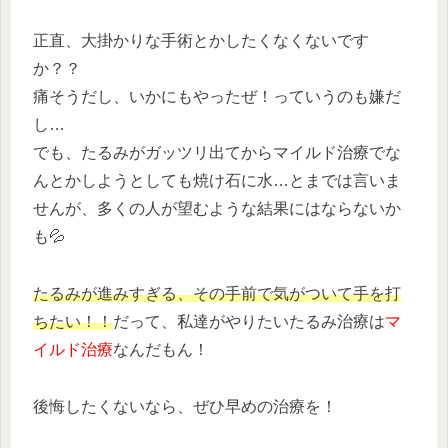
正直、大掛かりな手術とかしたくなくないです
か？？
痛そうだし、いかにもやったぜ！っていうのも嫌だ
し…
でも、たるみがガッツリ出てからマイルド治療でな
んとかしようとしても焼け石に水…とまでは言いま
せんが、多くの人が望むような結果にはならないか
も💦
たるみが進みすぎる、その手前で気がついて手を打
ちたい！！
だって、私達がやりたいたるみ治療は
マ
イルド治療
なんだもん！
後悔したくないなら、ぜひ早めの治療を！