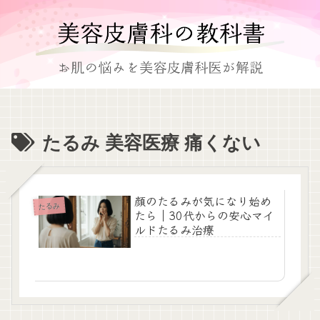
たるみ 美容医療 痛くない
顔のたるみが気になり始め
たるみ
たら｜30代からの安心マイ
ルドたるみ治療