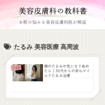
たるみ 美容医療 高周波
顔のたるみが気になり始め
たるみ
たら｜30代からの安心マイ
ルドたるみ治療